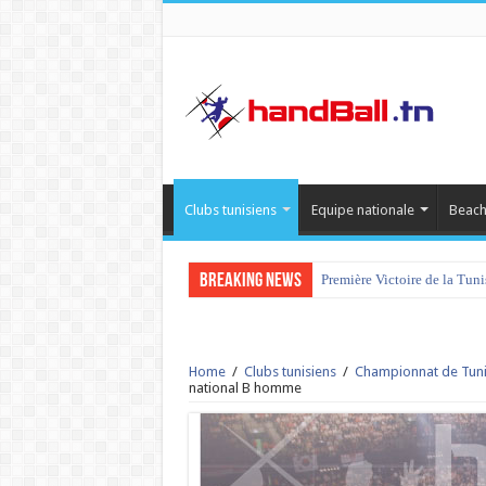
Clubs tunisiens
Equipe nationale
Beach
Breaking News
Première Victoire de la Tun
Home
/
Clubs tunisiens
/
Championnat de Tuni
national B homme