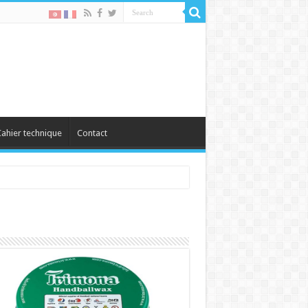
ahier technique
Contact