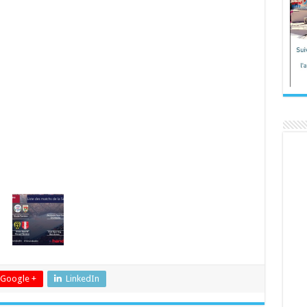
Google +
LinkedIn