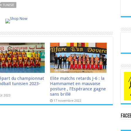
TUNISIE
épart du championnat
Elite matchs retards J-6 : la
dball tunisien 2023-
Hammamet en mauvaise
posture , l’Espérance gagne
sans brillé
ût 2023
17 novembre 2022
Face