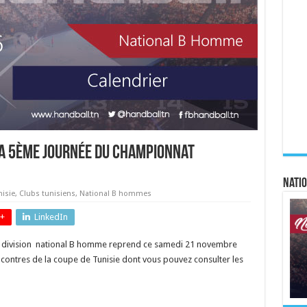
a 5ème journée du championnat
Natio
isie
,
Clubs tunisiens
,
National B hommes
+
LinkedIn
 division national B homme reprend ce samedi 21 novembre
encontres de la coupe de Tunisie dont vous pouvez consulter les