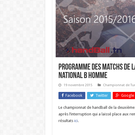
Programme des matchs de l
national B homme
19 novembre 2015
Championnat de Tun
Facebook
Twitter
Google 
Le championnat de handball de la deuxième
après l’interruption qui a laissé place aux r
résultats
ici
.