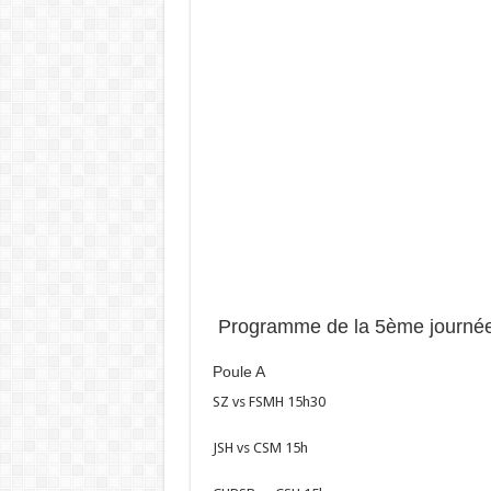
Programme de la 5ème journée
Poule A
SZ vs FSMH 15h30
JSH vs CSM 15h