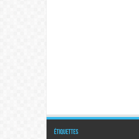
Étiquettes