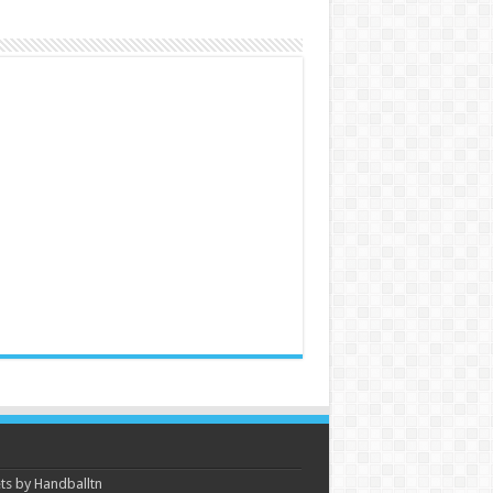
s by Handballtn