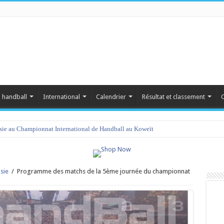
 handball
International
Calendrier
Résultat et classement
C
isie au Championnat International de Handball au Koweït
sie
/
Programme des matchs de la 5ème journée du championnat