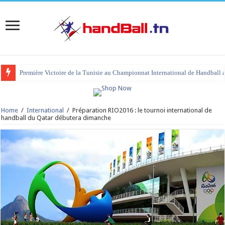
Première Victoire de la Tunisie au Championnat International de Handball 
Home
/
International
/
Préparation RIO2016 : le tournoi international de
handball du Qatar débutera dimanche