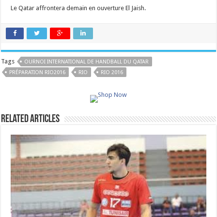
Le Qatar affrontera demain en ouverture El Jaish.
Tags
OURNOI INTERNATIONAL DE HANDBALL DU QATAR
PRÉPARATION RIO2016
RIO
RIO 2016
Related Articles