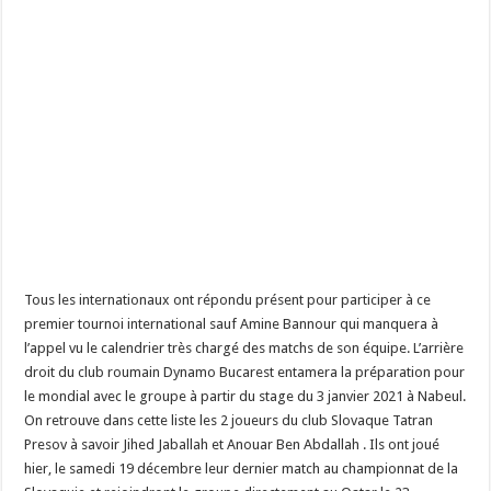
Tous les internationaux ont répondu présent pour participer à ce
premier tournoi international sauf Amine Bannour qui manquera à
l’appel vu le calendrier très chargé des matchs de son équipe. L’arrière
droit du club roumain Dynamo Bucarest entamera la préparation pour
le mondial avec le groupe à partir du stage du 3 janvier 2021 à Nabeul.
On retrouve dans cette liste les 2 joueurs du club Slovaque Tatran
Presov à savoir Jihed Jaballah et Anouar Ben Abdallah . Ils ont joué
hier, le samedi 19 décembre leur dernier match au championnat de la