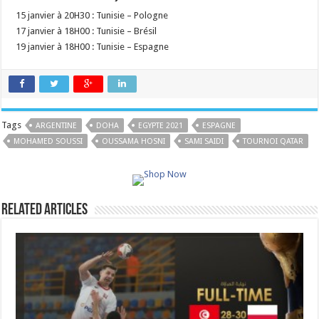
15 janvier à 20H30 : Tunisie – Pologne
17 janvier à 18H00 : Tunisie – Brésil
19 janvier à 18H00 : Tunisie – Espagne
Tags
ARGENTINE
DOHA
EGYPTE 2021
ESPAGNE
MOHAMED SOUSSI
OUSSAMA HOSNI
SAMI SAIDI
TOURNOI QATAR
Related Articles