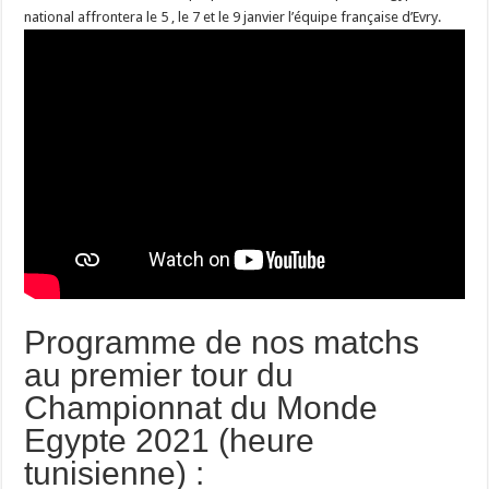
national affrontera le 5 , le 7 et le 9 janvier l’équipe française d’Evry.
Programme de nos matchs
au premier tour du
Championnat du Monde
Egypte 2021 (heure
tunisienne) :