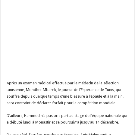
Après un examen médical effectué par le médecin de la sélection
tunisienne, Mondher Mbarek, le joueur de l’Espérance de Tunis, qui
souffre depuis quelque temps d’une blessure à l’épaule et à la main,
sera contraint de déclarer forfait pour la compétition mondiale.
D’ailleurs, Hammed n’a pas pris part au stage de l’équipe nationale qui
a débuté lundi à Monastir et se poursuivra jusqu’au 14 décembre.
De son côté, l’arrière-gauche espérantiste, Anis Mahmoudi, a