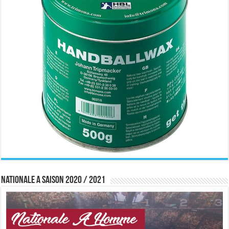
Nationale A saison 2020 / 2021