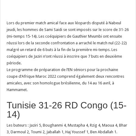
Lors du premier match amical face aux léopards disputé à Nabeul
jeudi, les hommes de Sami Saidi se sont imposés sur le score de 31-26
(mi-temps 15-14). Les coéquipiers de Gauthier Mvumbi ont ensuite
réussi lors de la seconde confrontation a arraché le match nul (22-22)
malgré un retard de 6 buts à la fin de la première mi-temps. Les
coéquipiers de Jaziri n’ont réussi à inscrire que 7 buts en deuxième
période.
Le programme de préparation de l’EN séniors pour la prochaine
coupe d’Afrique Maroc 2022 comprend également deux rencontres
amicales, avec son homologue brésilienne, du 14 au 16 avril, à
Hammamet.
Tunisie 31-26 RD Congo (15-
14)
Les buteurs : Jaziri 5, Boughanmi 4, Mustapha 4, Rzig 4, Maoua 4, Bhar
3, Darmoul 2, Toumi 2, Jaballah 1, Haj Youssef 1, Ben Abdallah 1.