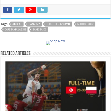
Tags
AMICAL
CAN2022
GAUTHIER MVUMBI
MAROC 2022
OUSSAMA JAZIRI
SAMI SAIDI
Related Articles