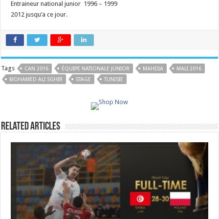
Entraineur national junior 1996 – 1999
2012 jusqu’a ce jour.
Tags
CAN 2016
ÉQUIPE NATIONALE JUNIOR
MAHDIA
MALI 2016
MOHAMED ALI SGHIR
STAGE
TUNISIE
Related Articles