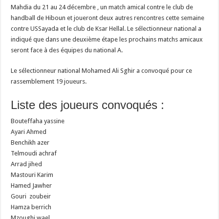
Mahdia du 21 au 24 décembre , un match amical contre le club de
handball de Hiboun et joueront deux autres rencontres cette semaine
contre USSayada et le club de Ksar Hellal. Le sélectionneur national a
indiqué que dans une deuxième étape les prochains matchs amicaux
seront face à des équipes du national A.
Le sélectionneur national Mohamed Ali Sghir a convoqué pour ce
rassemblement 19 joueurs.
Liste des joueurs convoqués :
Bouteffaha yassine
Ayari Ahmed
Benchikh azer
Telmoudi achraf
Arrad jihed
Mastouri Karim
Hamed Jawher
Gouri zoubeir
Hamza berrich
Mzoughi wael