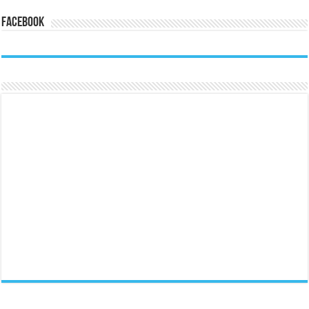
Facebook