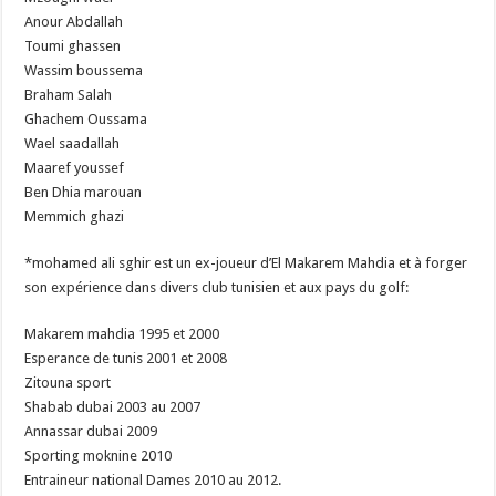
Anour Abdallah
Toumi ghassen
Wassim boussema
Braham Salah
Ghachem Oussama
Wael saadallah
Maaref youssef
Ben Dhia marouan
Memmich ghazi
*mohamed ali sghir est un ex-joueur d’El Makarem Mahdia et à forger
son expérience dans divers club tunisien et aux pays du golf:
Makarem mahdia 1995 et 2000
Esperance de tunis 2001 et 2008
Zitouna sport
Shabab dubai 2003 au 2007
Annassar dubai 2009
Sporting moknine 2010
Entraineur national Dames 2010 au 2012.