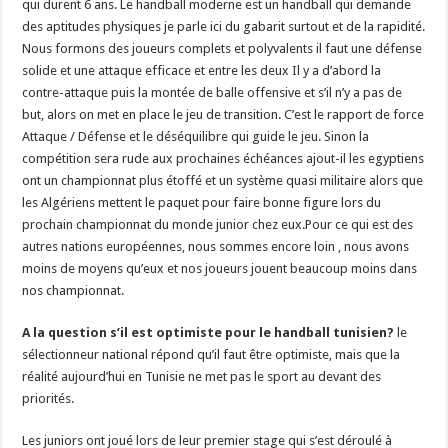
qui durent 6 ans. Le handball moderne est un handball qui demande
des aptitudes physiques je parle ici du gabarit surtout et de la rapidité.
Nous formons des joueurs complets et polyvalents il faut une défense
solide et une attaque efficace et entre les deux Il y a d’abord la
contre-attaque puis la montée de balle offensive et s’il n’y a pas de
but, alors on met en place le jeu de transition. C’est le rapport de force
Attaque / Défense et le déséquilibre qui guide le jeu. Sinon la
compétition sera rude aux prochaines échéances ajout-il les egyptiens
ont un championnat plus étoffé et un système quasi militaire alors que
les Algériens mettent le paquet pour faire bonne figure lors du
prochain championnat du monde junior chez eux.Pour ce qui est des
autres nations européennes, nous sommes encore loin , nous avons
moins de moyens qu’eux et nos joueurs jouent beaucoup moins dans
nos championnat.
A la question s’il est optimiste pour le handball tunisien?
le
sélectionneur national répond qu’il faut être optimiste, mais que la
réalité aujourd’hui en Tunisie ne met pas le sport au devant des
priorités.
Les juniors ont joué lors de leur premier stage qui s’est déroulé à