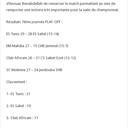
d’Anouar Benabdellah de renverser le match permettant au sien de
remporter une victoire très importante pour la suite du championnat.
Résultats 7éme journée PLAY-OFF :
ES Tunis 29 – 28 ES Sahel (15-14)
EM Mahdia 27 – 15 CHB Jemmal (15-7)
Club Africain 26 – 21 CS Sakiet Ezzit (12-12)
SC Moknine 27 – 24 Jendouba SHB
Classement :
1- ES Tunis : 21
2- ES Sahel : 19
3- Club Africain : 17