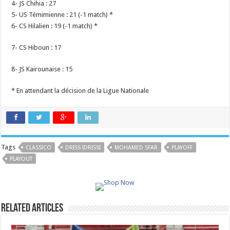
4- JS Chihia : 27
5- US Témimienne : 21 (-1 match) *
6- CS Hilalien : 19 (-1 match) *
7- CS Hiboun : 17
8- JS Kairounaise : 15
* En attendant la décision de la Ligue Nationale
Tags
CLASSICO
DRISS IDRISSI
MOHAMED SFAR
PLAYOFF
PLAYOUT
Related Articles