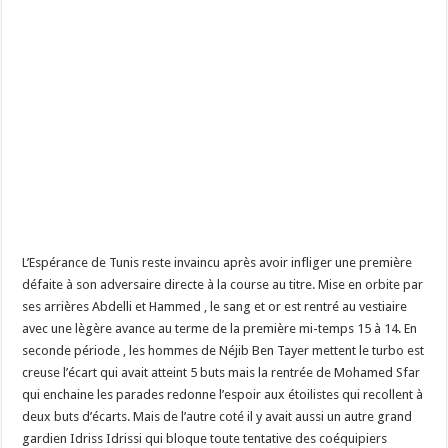
L’Espérance de Tunis reste invaincu après avoir infliger une première
défaite à son adversaire directe à la course au titre. Mise en orbite par
ses arrières Abdelli et Hammed , le sang et or est rentré au vestiaire
avec une lègère avance au terme de la première mi-temps 15 à 14. En
seconde période , les hommes de Néjib Ben Tayer mettent le turbo est
creuse l’écart qui avait atteint 5 buts mais la rentrée de Mohamed Sfar
qui enchaine les parades redonne l’espoir aux étoilistes qui recollent à
deux buts d’écarts. Mais de l’autre coté il y avait aussi un autre grand
gardien Idriss Idrissi qui bloque toute tentative des coéquipiers