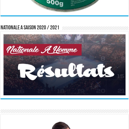
Nationale A saison 2020 / 2021