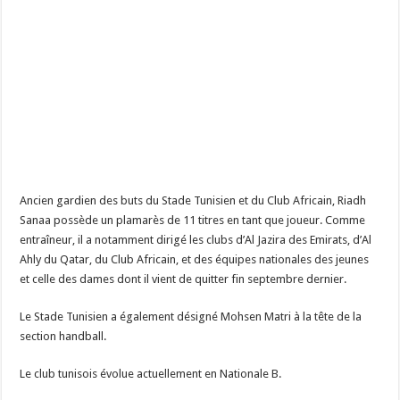
Ancien gardien des buts du Stade Tunisien et du Club Africain, Riadh
Sanaa possède un plamarès de 11 titres en tant que joueur. Comme
entraîneur, il a notamment dirigé les clubs d’Al Jazira des Emirats, d’Al
Ahly du Qatar, du Club Africain, et des équipes nationales des jeunes
et celle des dames dont il vient de quitter fin septembre dernier.
Le Stade Tunisien a également désigné Mohsen Matri à la tête de la
section handball.
Le club tunisois évolue actuellement en Nationale B.