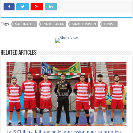
Tags
NATIONALE B
RIADH SANAA
STADE TUNISIEN
TUNISIE
Related Articles
La JS Chihia a fait une belle impression pour sa première