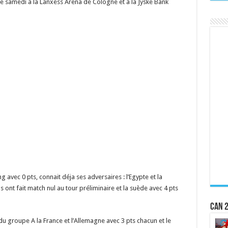
 samedi à la Lanxess Arena de Cologne et à la Jyske Bank
g avec 0 pts, connait déja ses adversaires : l’Egypte et la
 ont fait match nul au tour préliminaire et la suède avec 4 pts
CAN 2
du groupe A la France et l’Allemagne avec 3 pts chacun et le