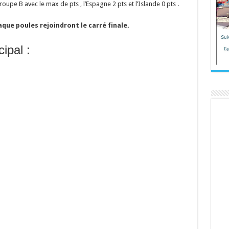
roupe B avec le max de pts , l’Espagne 2 pts et l’Islande 0 pts .
que poules rejoindront le carré finale.
ipal :