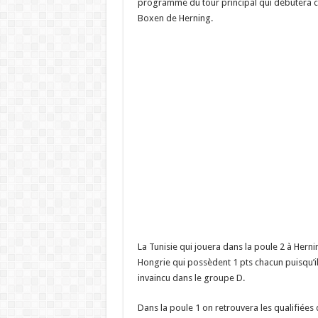
programme du tour principal qui débutera ce
Boxen de Herning.
La Tunisie qui jouera dans la poule 2 à Hernin
Hongrie qui possèdent 1 pts chacun puisqu’ils
invaincu dans le groupe D.
Dans la poule 1 on retrouvera les qualifiées 