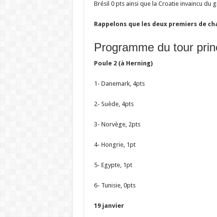
Brésil 0 pts ainsi que la Croatie invaincu du g
Rappelons que les deux premiers de cha
Programme du tour princ
Poule 2 (à Herning)
1- Danemark, 4pts
2- Suède, 4pts
3- Norvège, 2pts
4- Hongrie, 1pt
5- Egypte, 1pt
6- Tunisie, 0pts
19 janvier