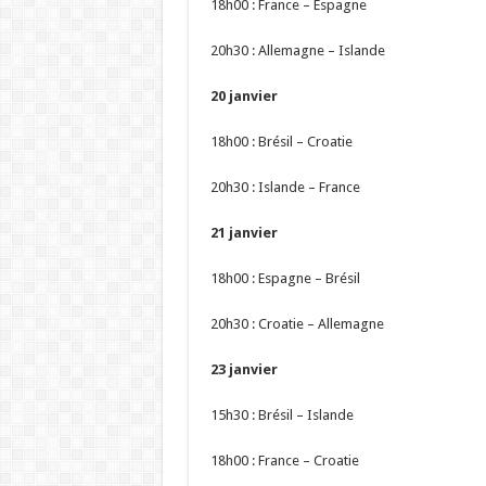
18h00 : France – Espagne
20h30 : Allemagne – Islande
20 janvier
18h00 : Brésil – Croatie
20h30 : Islande – France
21 janvier
18h00 : Espagne – Brésil
20h30 : Croatie – Allemagne
23 janvier
15h30 : Brésil – Islande
18h00 : France – Croatie