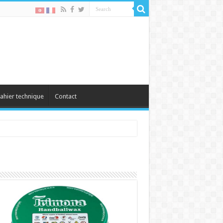
ahier technique
Contact