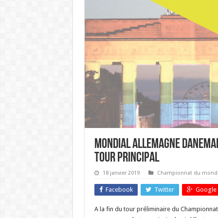
Mondial Allemagne Danemark
tour principal
18 janvier 2019
Championnat du mond
Facebook
Twitter
Google 
A la fin du tour préliminaire du Championnat