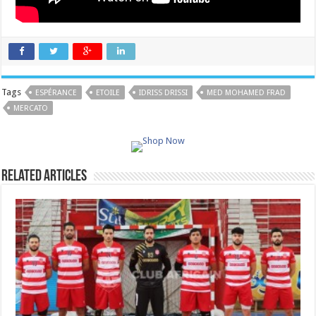
Tags
ESPÉRANCE
ETOILE
IDRISS DRISSI
MED MOHAMED FRAD
MERCATO
Related Articles