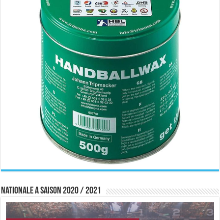
Nationale A saison 2020 / 2021