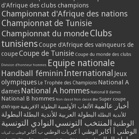
d'Afrique des clubs champions
Championnat d'Afrique des nations
Championnat de Tunisie
Clubs
Championnat du monde
tunisiens
Coupe d'Afrique des vainqueurs de
Coupe de Tunisie
coupe
Coupe du monde des clubs
Equipe nationale
Division d'honneur hommes
International
Handball féminin
Jeux
olympiques
National A
Le Trophée des Champions
National A hommes
dames
National B dames
National B hommes
Super coupe
Non classé
Non classé @ar
أخبار عالمية
الألعاب الأولمبية
البطولة الافريقية
d'Afrique
البطولة
البطولة العربية للأندية البطلة
للأندية البطلة
المنتخب التونسي
النوادي التونسية
الوطنية
الوطني أ أكابر
الوطني أ كبريات
الوطني ب أكابر
الوطني ب كبريات