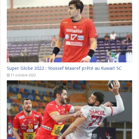
Super Globe 2022 : Youssef Maaref prêté au Kuwaït SC
11 octobre 2022