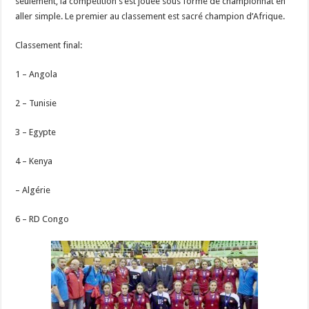
seulement, la compétition s’est jouée sous forme de championnat en
aller simple. Le premier au classement est sacré champion d’Afrique.
Classement final:
1 – Angola
2 – Tunisie
3 – Egypte
4 – Kenya
– Algérie
6 – RD Congo