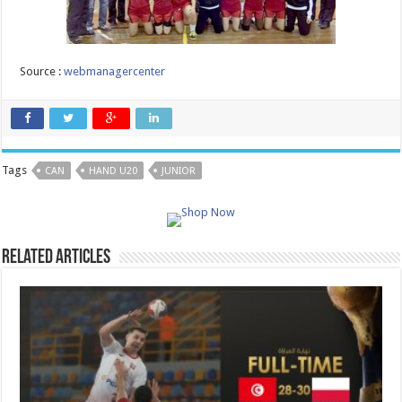
Source :
webmanagercenter
Tags
CAN
HAND U20
JUNIOR
Related Articles