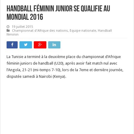
Handball féminin junior se qualifie au
mondial 2016
19 juillet 2015
Championnat d'Afrique des nations
,
Equipe nationale
,
Handball
féminin
La Tunisie a terminé à la deuxième place du championnat d’Afrique
féminin juniors de handball (U20), après avoir fait match nul avec
l’Angola, 21-21 (mi-temps 7-10), lors de la 7eme et dernière journée,
disputée samedi à Nairobi (Kenya).