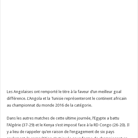
Les Angolaises ont remporté le titre à la faveur d’un meilleur goal
différence. L’Angola et la Tunisie représenteront le continent africain
au championnat du monde 2016 de la catégorie.
Dans les autres matches de cette ultime journée, l’Egypte a battu
l’Algérie (37-29) et le Kenya s’est imposé face à la RD Congo (26-20). Il
y a lieu de rappeler qu’en raison de l’engagement de six pays