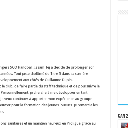
 Angers SCO Handball, Issam Tej a décidé de prolonger son
années. Tout juste diplômé du Titre 5 dans sa carrière
développement aux côtés de Guillaume Dupin.
 le club, de faire partie du staff technique et de poursuivre le
. Personnellement, je cherche à me développer en tant
. Je veux continuer à apporter mon expérience au groupe
 oeuvrer pour la formation des jeunes joueurs. Je remercie les
 ».
CAN 2
tions sanitaires et un maintien heureux en Proligue grâce au