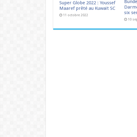
Bunde
Super Globe 2022 : Youssef
Darmo
Maaref prêté au Kuwaït SC
six s
11 octobre 2022
10 se