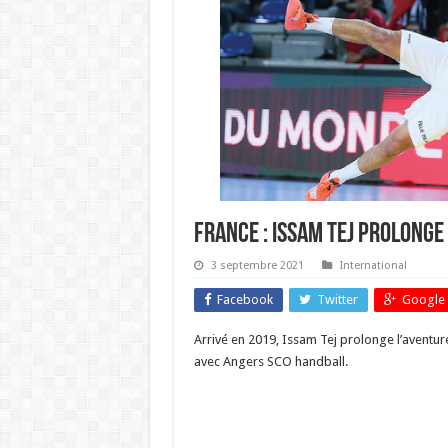
France : Issam Tej prolonge
3 septembre 2021
International
Facebook
Twitter
Google 
Arrivé en 2019, Issam Tej prolonge l’aventu
avec Angers SCO handball.