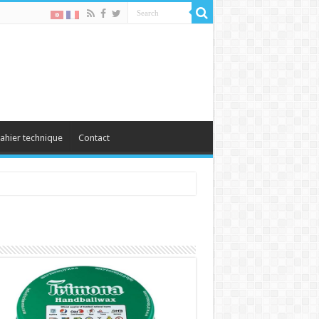
ahier technique
Contact