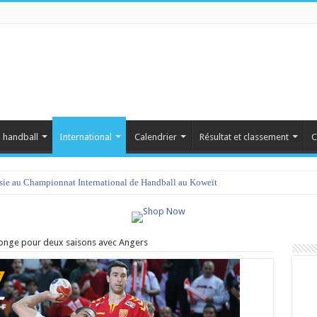
 handball
International
Calendrier
Résultat et classement
C
isie au Championnat International de Handball au Koweït
longe pour deux saisons avec Angers