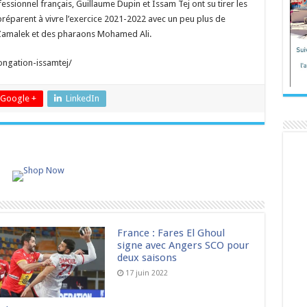
sionnel français, Guillaume Dupin et Issam Tej ont su tirer les
préparent à vivre l’exercice 2021-2022 avec un peu plus de
 Zamalek et des pharaons Mohamed Ali.
longation-issamtej/
Google +
LinkedIn
France : Fares El Ghoul
signe avec Angers SCO pour
deux saisons
17 juin 2022