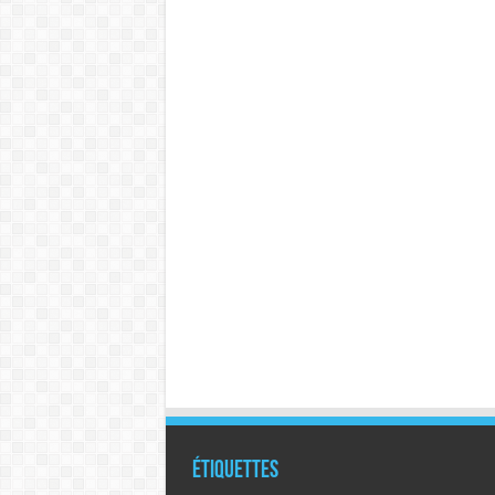
Étiquettes