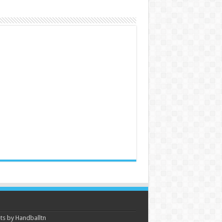
s by Handballtn