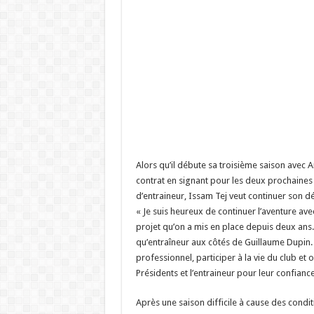
Alors qu’il débute sa troisième saison avec
contrat en signant pour les deux prochaines 
d’entraineur, Issam Tej veut continuer son 
« Je suis heureux de continuer l’aventure avec
projet qu’on a mis en place depuis deux ans
qu’entraîneur aux côtés de Guillaume Dupin
professionnel, participer à la vie du club et
Présidents et l’entraineur pour leur confiance
Après une saison difficile à cause des condi