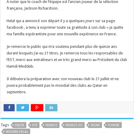
A noter que le coach de l’équipe est l’ancien joueur de la sélection
française, Jackson Richardson.
Helal qui a annoncé son départ il y a quelques jours sur sa page
facebook , a tenu à exprimer toute sa gratitude à son club « je quitte
ma famille espérantiste pour une nouvelle expérience en France.
Je remercie le public qui m’a soutenu pendant plus de quinze ans
durant lesquels j’ai eu 21 titres. Je remercie tous les responsables de
l’EST, merci aux entraîneurs et un très grand merci au Président du club
Hamdi Meddeb.
Il débutera la préparation avec son nouveau club le 21 juillet et ne
jouera probablement pas le mondial des clubs au Qatar en
septembre.
Tags
DIJON
EST
FRANCE
FRANCE D2
SIGNE
TUNISIE
WASSIM HELAL