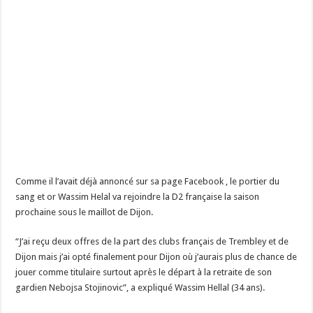
Comme il l’avait déjà annoncé sur sa page Facebook , le portier du
sang et or Wassim Helal va rejoindre la D2 française la saison
prochaine sous le maillot de Dijon.
“J’ai reçu deux offres de la part des clubs français de Trembley et de
Dijon mais j’ai opté finalement pour Dijon où j’aurais plus de chance de
jouer comme titulaire surtout après le départ à la retraite de son
gardien Nebojsa Stojinovic”, a expliqué Wassim Hellal (34 ans).