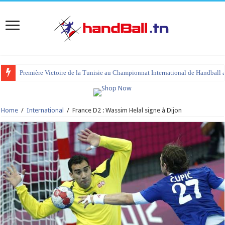
Première Victoire de la Tunisie au Championnat International de Handball 
Home
/
International
/
France D2 : Wassim Helal signe à Dijon