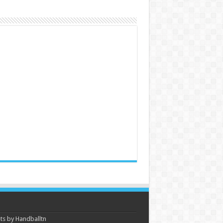
s by Handballtn