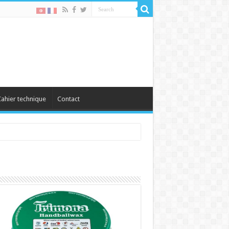
ahier technique
Contact