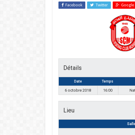
Facebook
Twitter
Google 
Détails
Date
Temps
6 octobre 2018
16:00
Na
Lieu
Sall