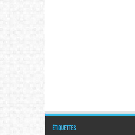
Étiquettes