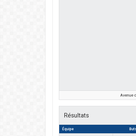
Avenue d
Résultats
Équipe
But