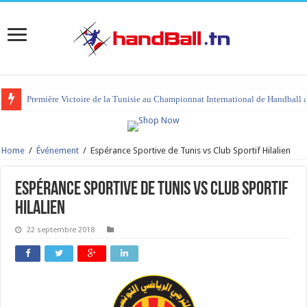
Première Victoire de la Tunisie au Championnat International de Handball 
Home
/
Événement
/
Espérance Sportive de Tunis vs Club Sportif Hilalien
Espérance Sportive de Tunis vs Club Sportif
Hilalien
22 septembre 2018