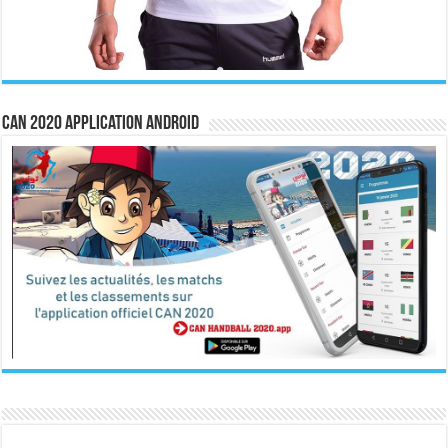
CAN 2020 Application Android