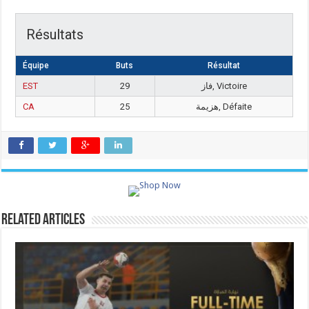
Résultats
Équipe
Buts
Résultat
EST
29
فاز, Victoire
CA
25
هزيمة, Défaite
Related Articles