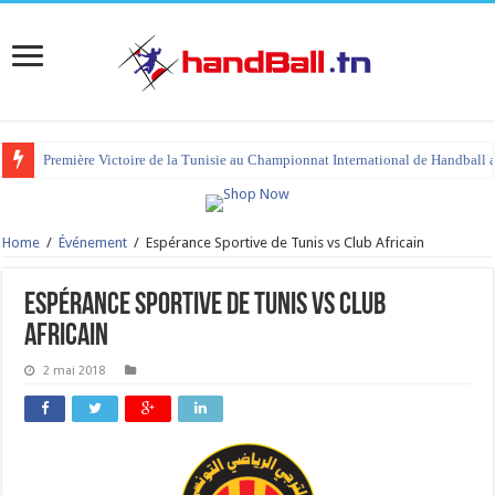
Première Victoire de la Tunisie au Championnat International de Handball 
Home
/
Événement
/
Espérance Sportive de Tunis vs Club Africain
Espérance Sportive de Tunis vs Club
Africain
2 mai 2018