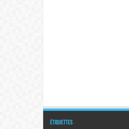
Étiquettes