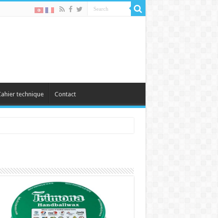
ahier technique
Contact