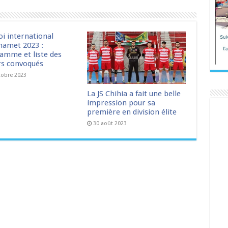
oi international
amet 2023 :
amme et liste des
rs convoqués
tobre 2023
La JS Chihia a fait une belle
impression pour sa
première en division élite
30 août 2023