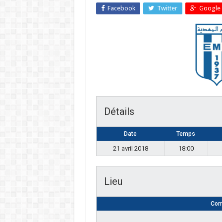
Facebook
Twitter
Google 
Détails
Date
Temps
21 avril 2018
18:00
Lieu
Com