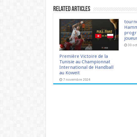
Related Articles
tourn
Hamm
progr
joueu
30 oc
Première Victoire de la
Tunisie au Championnat
International de Handball
au Koweït
7 novembre 2024