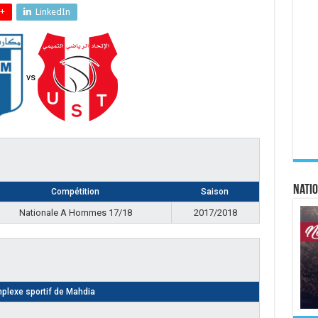
+
LinkedIn
vs
Natio
Compétition
Saison
Nationale A Hommes 17/18
2017/2018
plexe sportif de Mahdia