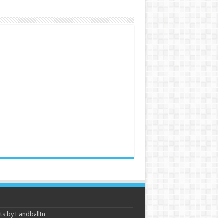
s by Handballtn