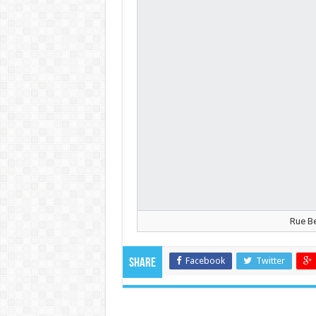
Rue Be
Facebook
Twitter
Share