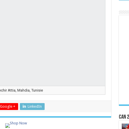
chir Attia, Mahdia, Tunisie
Google +
LinkedIn
CAN 2