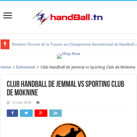
Première Victoire de la Tunisie au Championnat International de Handball 
Home
/
Événement
/
Club Handball de Jemmal vs Sporting Club de Moknine
Club Handball de Jemmal vs Sporting Club
de Moknine
12 mai 2018