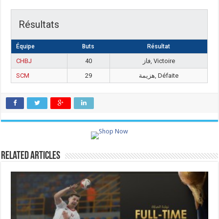
Résultats
Équipe
Buts
Résultat
CHBJ
40
فاز, Victoire
SCM
29
هزيمة, Défaite
Related Articles