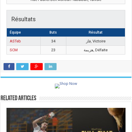
Résultats
Équipe
Buts
Résultat
ASTeb
34
فاز, Victoire
SCM
23
هزيمة, Défaite
Related Articles