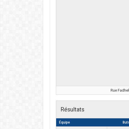
Rue Fadhel
Résultats
Équipe
But