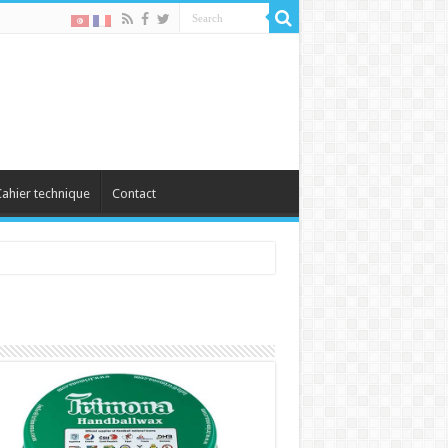
ahier technique
Contact