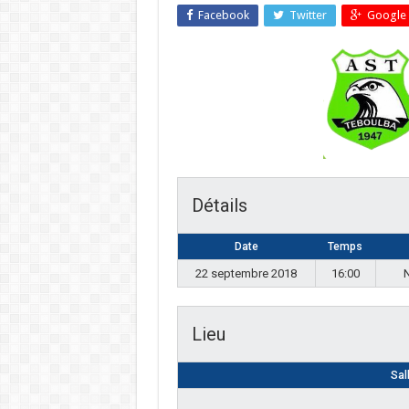
Facebook
Twitter
Google 
Détails
Date
Temps
22 septembre 2018
16:00
N
Lieu
Sal