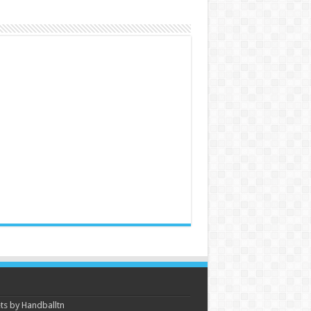
s by Handballtn