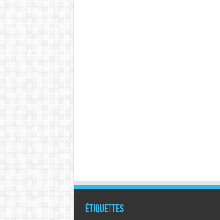
Étiquettes