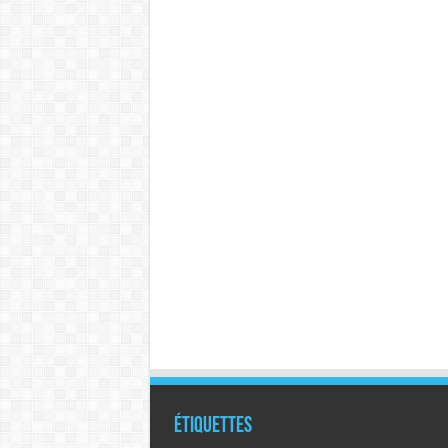
Étiquettes