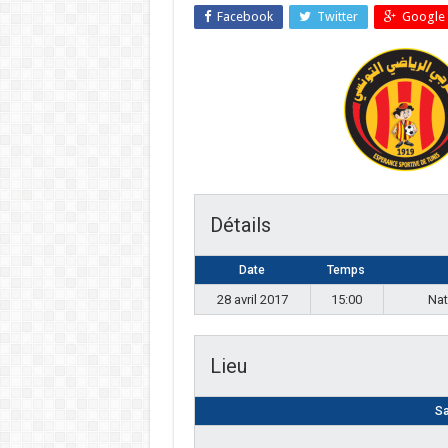
Facebook
Twitter
Google 
Détails
Date
Temps
28 avril 2017
15:00
Nat
Lieu
Sa