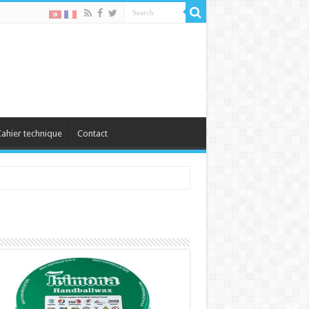
ahier technique
Contact