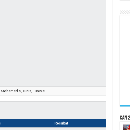
 Mohamed 5, Tunis, Tunisie
CAN 2
s
Résultat