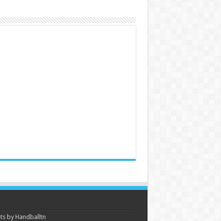
s by Handballtn