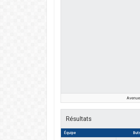
Avenue
Résultats
Équipe
But