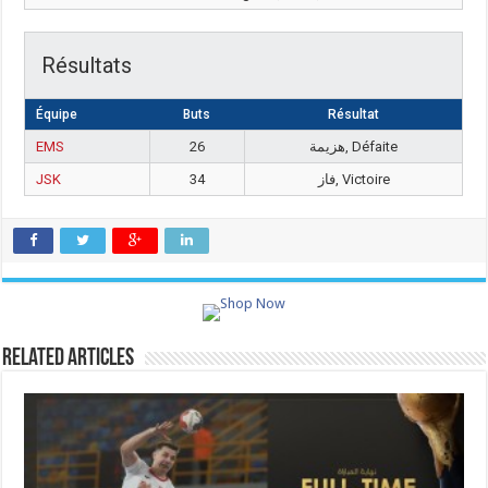
Résultats
Équipe
Buts
Résultat
EMS
26
هزيمة, Défaite
JSK
34
فاز, Victoire
Related Articles