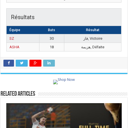
Résultats
Équipe
Buts
Résultat
SZ
30
فاز, Victoire
ASHA
18
هزيمة, Défaite
Related Articles