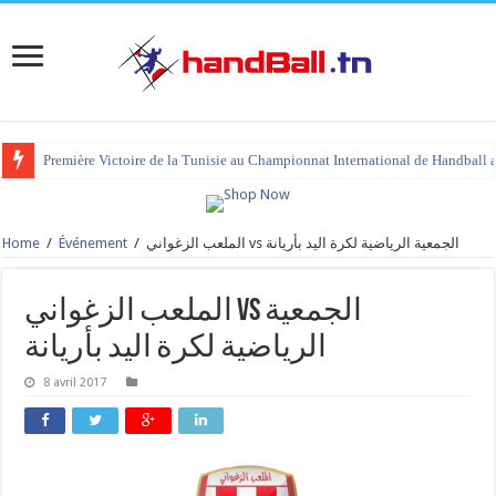
Première Victoire de la Tunisie au Championnat International de Handball 
Home
/
Événement
/
الملعب الزغواني vs الجمعية الرياضية لكرة اليد بأريانة
الملعب الزغواني vs الجمعية
الرياضية لكرة اليد بأريانة
8 avril 2017