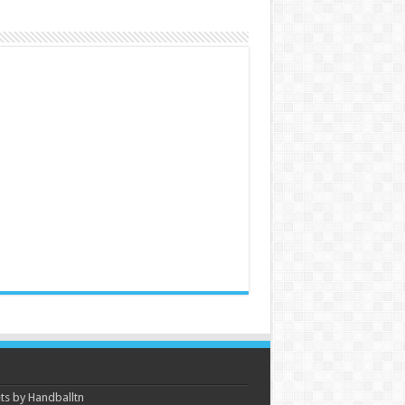
s by Handballtn