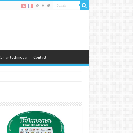
ahier technique
Contact