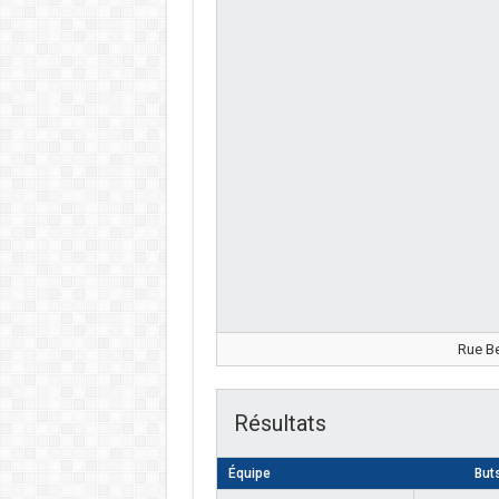
Rue Be
Résultats
Équipe
But