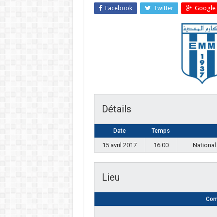
Facebook
Twitter
Google 
Détails
Date
Temps
15 avril 2017
16:00
National
Lieu
Com