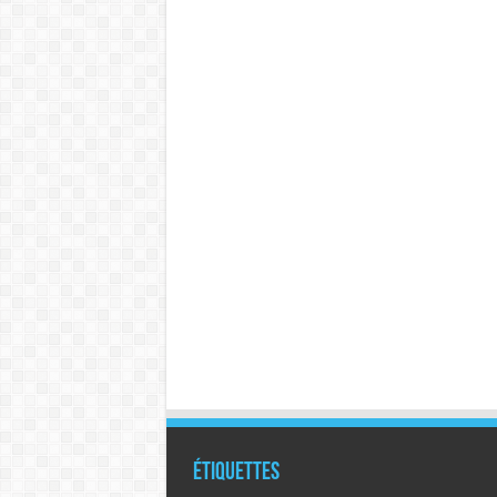
Étiquettes