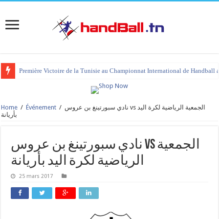
Première Victoire de la Tunisie au Championnat International de Handball 
Home
/
Événement
/
نادي سبورتينغ بن عروس vs الجمعية الرياضية لكرة اليد
بأريانة
نادي سبورتينغ بن عروس vs الجمعية
الرياضية لكرة اليد بأريانة
25 mars 2017