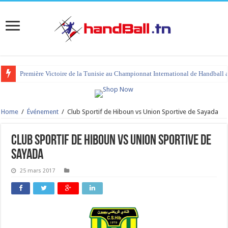
Première Victoire de la Tunisie au Championnat International de Handball 
Home
/
Événement
/
Club Sportif de Hiboun vs Union Sportive de Sayada
Club Sportif de Hiboun vs Union Sportive de
Sayada
25 mars 2017