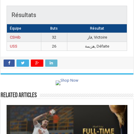
Résultats
Équipe
Buts
Résultat
CSHib
32
فاز, Victoire
USS
26
هزيمة, Défaite
Related Articles