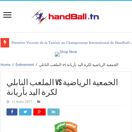
Première Victoire de la Tunisie au Championnat International de Handball 
Home
/
Événement
/
الملعب النابلي vs الجمعية الرياضية لكرة اليد بأريانة
الملعب النابلي vs الجمعية الرياضية
لكرة اليد بأريانة
11 mars 2017