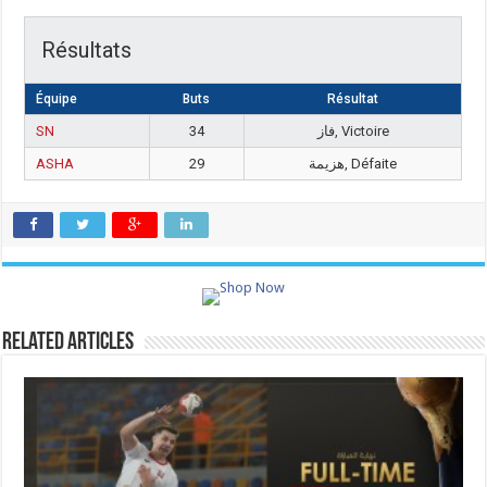
Résultats
Équipe
Buts
Résultat
SN
34
فاز, Victoire
ASHA
29
هزيمة, Défaite
Related Articles