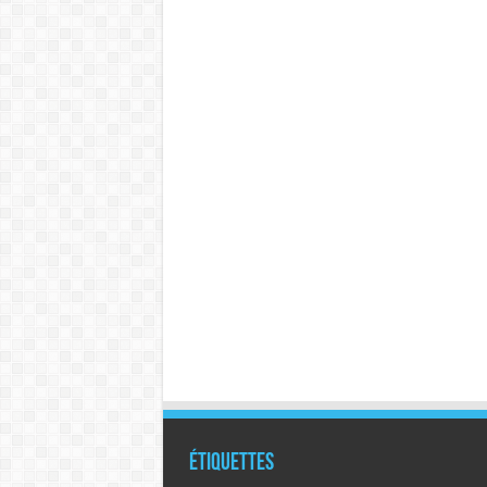
Étiquettes