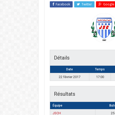
Facebook
Twitter
Google 
Détails
Date
Temps
22 février 2017
17:00
Résultats
Équipe
But
JSCH
25