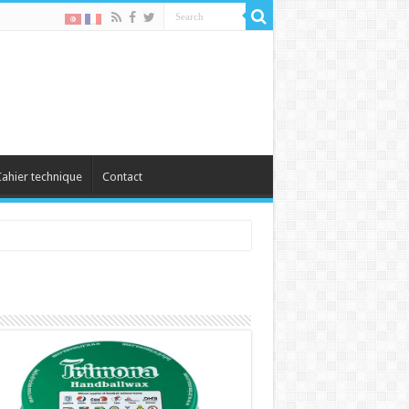
ahier technique
Contact