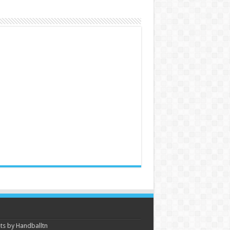
s by Handballtn