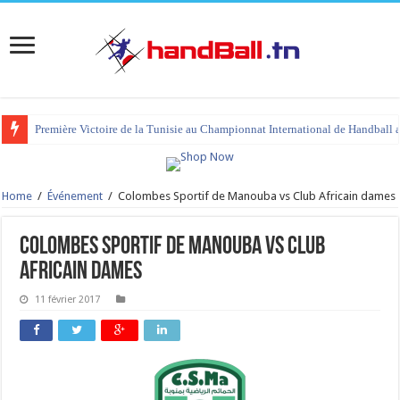
Première Victoire de la Tunisie au Championnat International de Handball 
Home
/
Événement
/
Colombes Sportif de Manouba vs Club Africain dames
Colombes Sportif de Manouba vs Club
Africain dames
11 février 2017