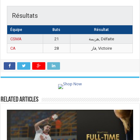
Résultats
Équipe
Buts
Résultat
CSMA
21
هزيمة, Défaite
CA
28
فاز, Victoire
Related Articles