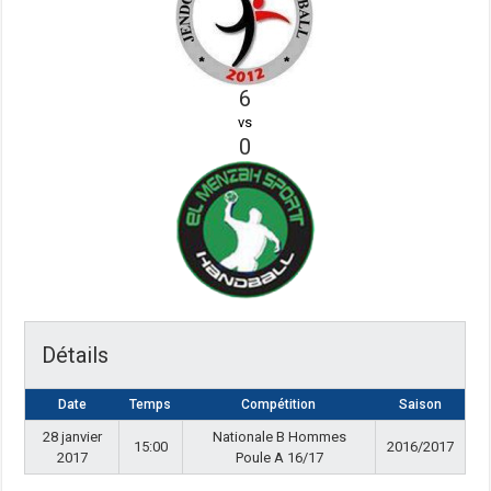
6
vs
0
Détails
Date
Temps
Compétition
Saison
28 janvier
Nationale B Hommes
15:00
2016/2017
2017
Poule A 16/17