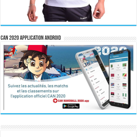
CAN 2020 Application Android