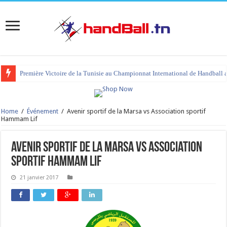
Première Victoire de la Tunisie au Championnat International de Handball 
Home
/
Événement
/
Avenir sportif de la Marsa vs Association sportif
Hammam Lif
Avenir sportif de la Marsa vs Association
sportif Hammam Lif
21 janvier 2017