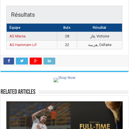
Résultats
Équipe
Buts
Résultat
AS Marsa
28
فاز, Victoire
AS Hammam Lif
22
هزيمة, Défaite
Related Articles