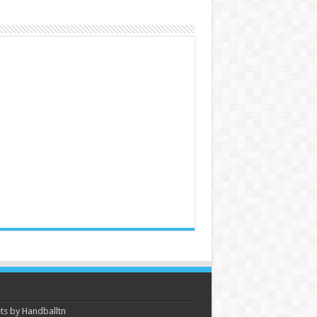
s by Handballtn