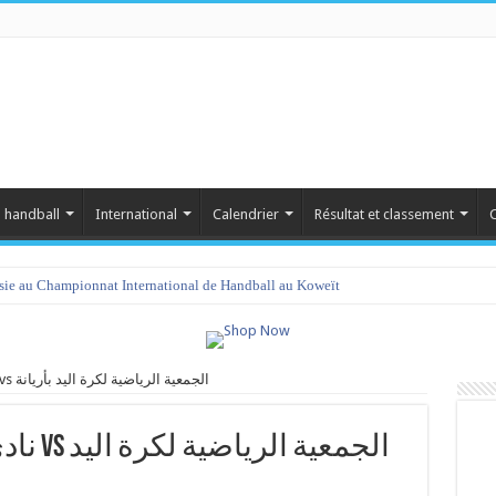
 handball
International
Calendrier
Résultat et classement
C
isie au Championnat International de Handball au Koweït
نادي كرة اليد بسيدي بوزيد vs الجمعية الرياضية لكرة اليد بأريانة
الجمعية