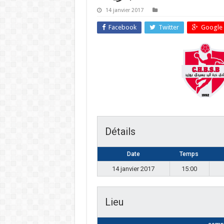
14 janvier 2017
Facebook
Twitter
Google 
Détails
Date
Temps
14 janvier 2017
15:00
Lieu