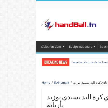
Clubs tunisiens
Equipe nationale
Beach
Breaking News
Première Victoire de la Tun
Home
/
Événement
/
نادي كرة اليد بسيدي بوزيد vs  الرياضية لكرة اليد
بأريانة