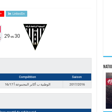
+
LinkedIn
29
30
vs
Natio
Compétition
Saison
الوطنية ب أكابر المجموعة أ 16/17
2017/2016