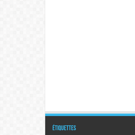
Étiquettes