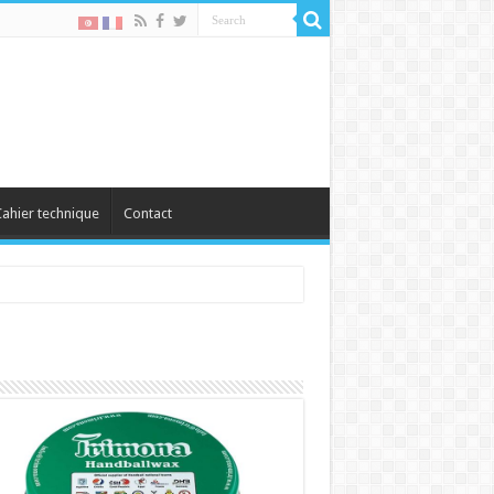
ahier technique
Contact