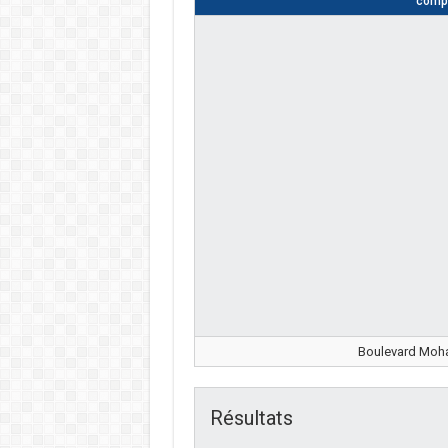
compl
Boulevard Moha
Résultats