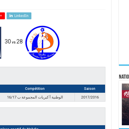
+
LinkedIn
30
28
vs
Natio
Compétition
Saison
الوطنية أ كبريات المجموعة ب 16/17
2017/2016