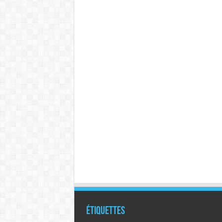
Étiquettes