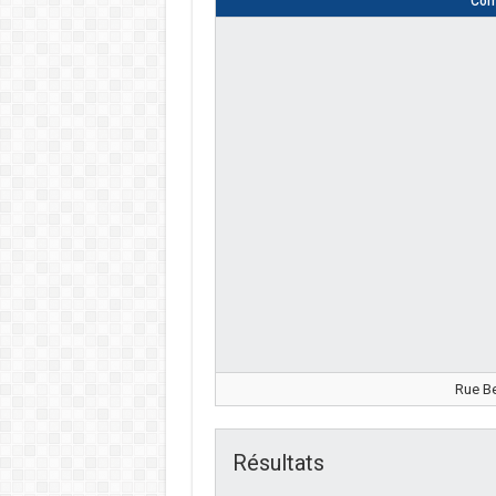
Com
Rue Be
Résultats