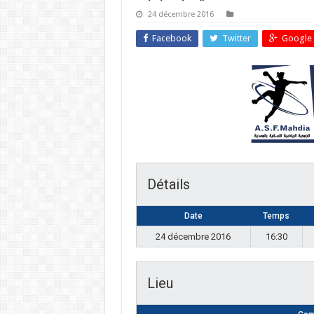
24 décembre 2016
Facebook
Twitter
Google 
Détails
Date
Temps
24 décembre 2016
16:30
Lieu