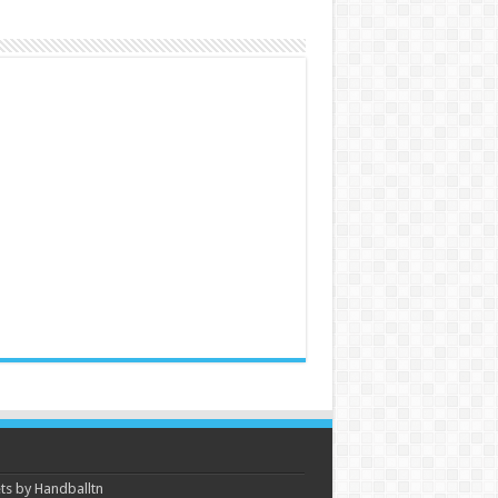
s by Handballtn