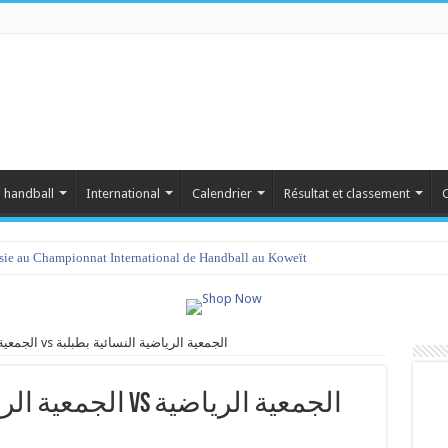
 handball
International
Calendrier
Résultat et classement
C
isie au Championnat International de Handball au Koweït
الجمعية الرياضية النسائية بالمهدية vs الجمعية الرياضية النسائية بطبلبة
s الجمعية الرياضية