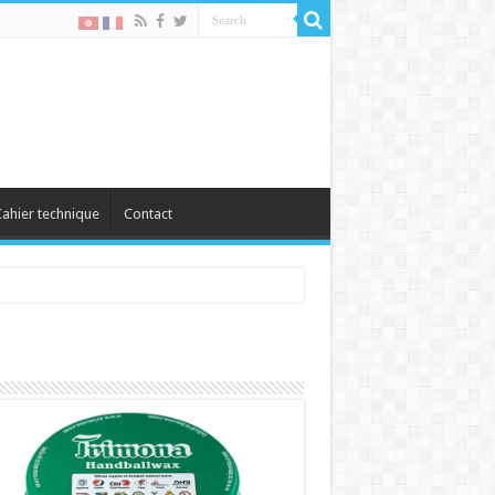
ahier technique
Contact