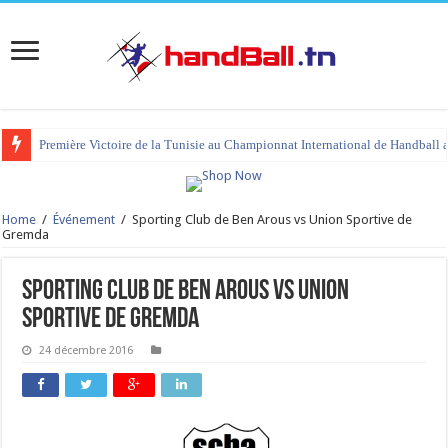
Première Victoire de la Tunisie au Championnat International de Handball 
Home
/
Événement
/
Sporting Club de Ben Arous vs Union Sportive de
Gremda
Sporting Club de Ben Arous vs Union
Sportive de Gremda
24 décembre 2016