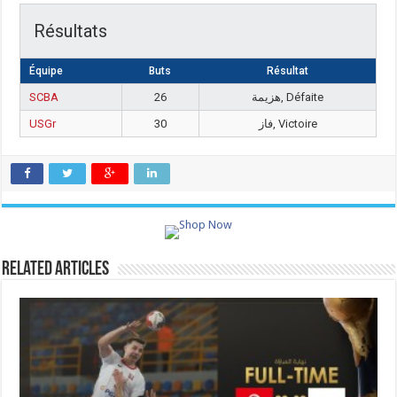
Résultats
Équipe
Buts
Résultat
SCBA
26
هزيمة, Défaite
USGr
30
فاز, Victoire
Related Articles