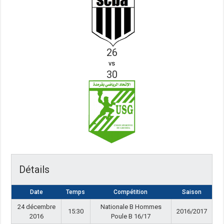
26
vs
30
Détails
Date
Temps
Compétition
Saison
24 décembre
Nationale B Hommes
15:30
2016/2017
2016
Poule B 16/17