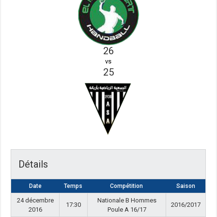
26
vs
25
Détails
Date
Temps
Compétition
Saison
24 décembre
Nationale B Hommes
17:30
2016/2017
2016
Poule A 16/17