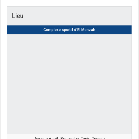
Lieu
Complexe sportif d'El Menzah
Avenue Habib Bourguiba, Tunis, Tunisie