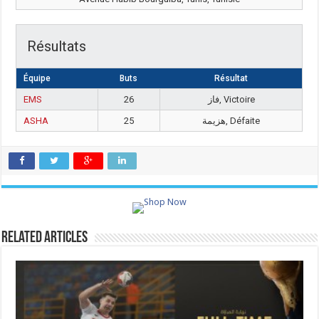
Résultats
Équipe
Buts
Résultat
EMS
26
فاز, Victoire
ASHA
25
هزيمة, Défaite
Related Articles