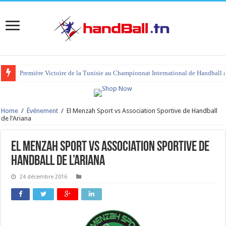
Première Victoire de la Tunisie au Championnat International de Handball 
Home
/
Événement
/
El Menzah Sport vs Association Sportive de Handball
de l’Ariana
El Menzah Sport vs Association Sportive de
Handball de l’Ariana
24 décembre 2016