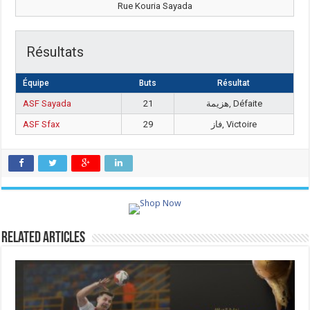
Rue Kouria Sayada
Résultats
Équipe
Buts
Résultat
ASF Sayada
21
هزيمة, Défaite
ASF Sfax
29
فاز, Victoire
Related Articles