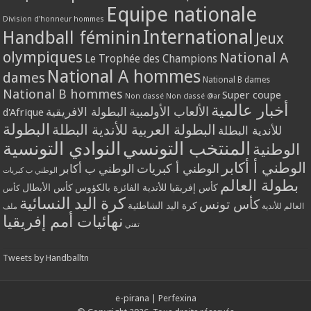
Equipe nationale
Division d'honneur hommes
International
Handball féminin
Jeux
olympiques
National A
Le Trophée des Champions
National A hommes
dames
National B dames
National B hommes
Super coupe
Non classé
Non classé @ar
أخبار عالمية
الألعاب الأولمبية
البطولة الافريقية
d'Afrique
البطولة
البطولة العربية للأندية البطلة
للأندية البطلة
المنتخب التونسي
النوادي التونسية
الوطنية
الوطني أ أكابر
الوطني أ كبريات
الوطني ب أكابر
الوطني ب كبريات
بطولة العالم
كأس إفريقيا للأندية الفائزة بالكؤوس
كأس الأبطال
كأس
كرة اليد النسائية
كأس تونس
كرة اليد الشاطئية
العالم للأندية
ملف
نهائيات أمم إفريقيا
تقني
Tweets by Handballtn
e-pirana
|
Perfexina