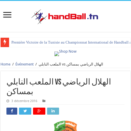
Première Victoire de la Tunisie au Championnat International de Handball 
Home
/
Événement
/
الملعب النابلي vs الهلال الرياضي بمساكن
الملعب النابلي vs الهلال الرياضي
بمساكن
3 décembre 2016