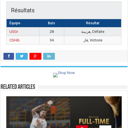
Résultats
Équipe
Buts
Résultat
USGr
28
هزيمة, Défaite
CSHib
34
فاز, Victoire
Related Articles