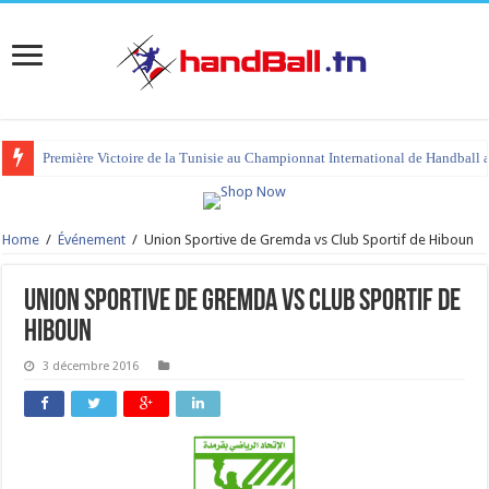
Première Victoire de la Tunisie au Championnat International de Handball 
Home
/
Événement
/
Union Sportive de Gremda vs Club Sportif de Hiboun
Union Sportive de Gremda vs Club Sportif de
Hiboun
3 décembre 2016