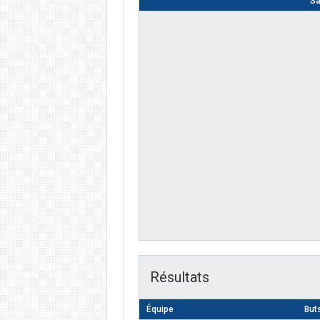
Sa
Résultats
Équipe
But