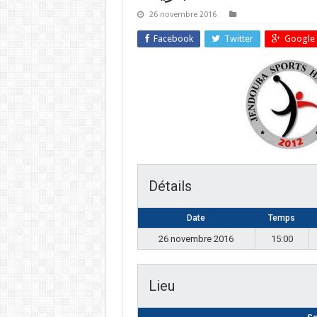
26 novembre 2016
Facebook
Twitter
Google 
Détails
Date
Temps
26 novembre 2016
15:00
Lieu