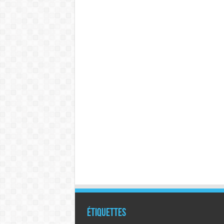
Étiquettes