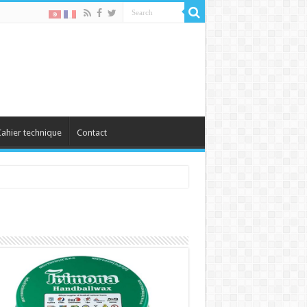
ahier technique
Contact