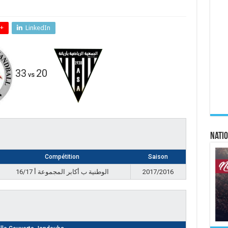
+
LinkedIn
33
20
vs
Natio
Compétition
Saison
الوطنية ب أكابر المجموعة أ 16/17
2017/2016