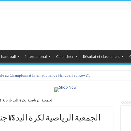
 handball
International
Calendrier
Résultat et classement
C
isie au Championnat International de Handball au Koweït
جندوبة الرياضية لكرة اليد vs الجمعية الرياضية لكرة اليد بأريانة
الجمع