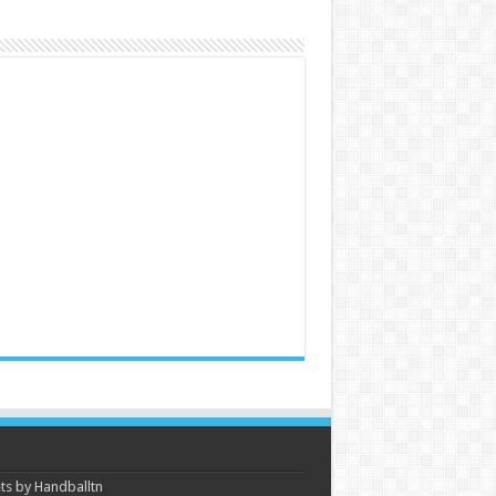
s by Handballtn