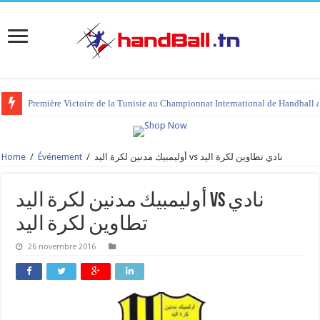
Première Victoire de la Tunisie au Championnat International de Handball 
Home
/
Événement
/
أوليمبيك مدنين لكرة اليد vs نادي
26 novembre 2016