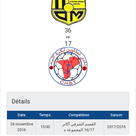
36
vs
17
Détails
Date
Temps
Compétition
Saison
26 novembre
القسم الشرفي أكابر
15:00
2017/2016
2016
16/17 المجموعة ه