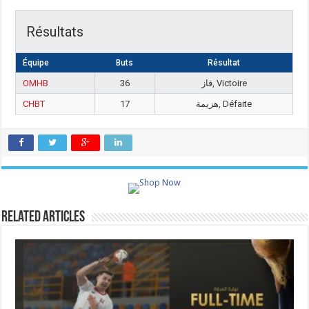
Résultats
Équipe
Buts
Résultat
OMHB
36
فاز, Victoire
CHBT
17
هزيمة, Défaite
Related Articles