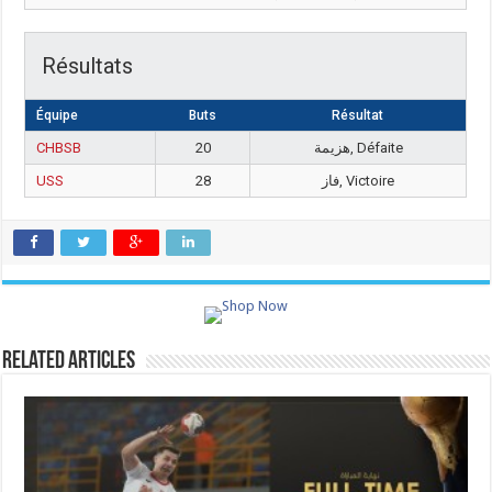
Résultats
Équipe
Buts
Résultat
CHBSB
20
هزيمة, Défaite
USS
28
فاز, Victoire
Related Articles