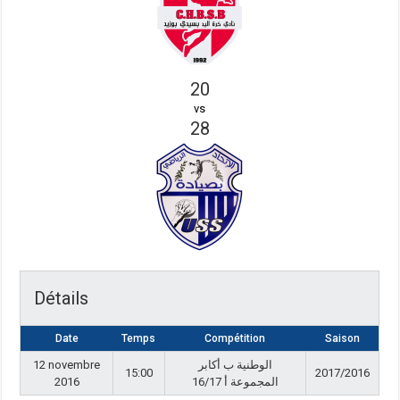
20
vs
28
Détails
Date
Temps
Compétition
Saison
12 novembre
الوطنية ب أكابر
15:00
2017/2016
2016
المجموعة أ 16/17