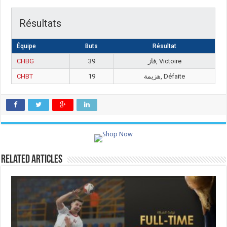
Résultats
Équipe
Buts
Résultat
CHBG
39
فاز, Victoire
CHBT
19
هزيمة, Défaite
Related Articles