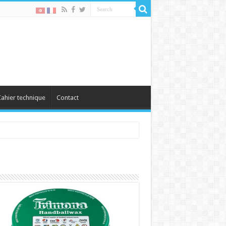
ahier technique
Contact