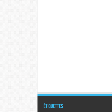
Étiquettes