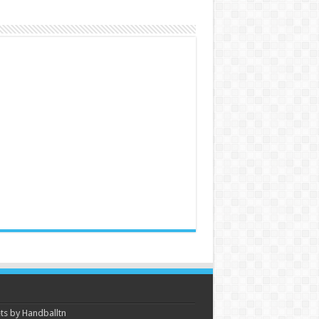
s by Handballtn