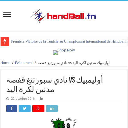
Première Victoire de la Tunisie au Championnat International de Handball 
Home
/
Événement
/
نادي سبورتنغ قفصة vs أوليمبيك مدنين لكرة اليد
نادي سبورتنغ قفصة vs أوليمبيك
مدنين لكرة اليد
22 octobre 2016