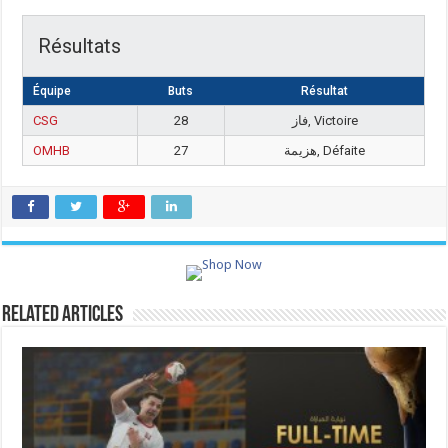
Résultats
Équipe
Buts
Résultat
CSG
28
فاز, Victoire
OMHB
27
هزيمة, Défaite
Related Articles