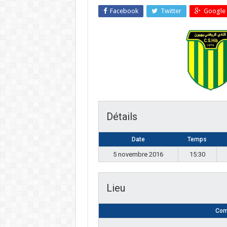
Facebook
Twitter
Google 
Détails
Date
Temps
5 novembre 2016
15:30
Lieu
Com