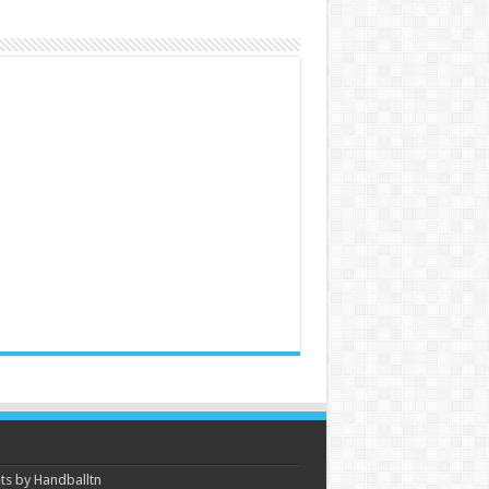
s by Handballtn