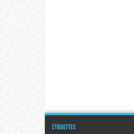
Étiquettes