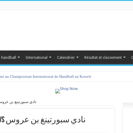
 handball
International
Calendrier
Résultat et classement
C
isie au Championnat International de Handball au Koweït
النادي الرياضي بهيب vs نادي سبورتينغ بن عروس
النادي الرياضي بهيبون vs نادي سبورتينغ بن عروس