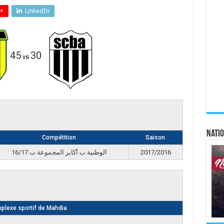
+
LinkedIn
45
30
vs
Natio
Compétition
Saison
الوطنية ب أكابر المجموعة ب 16/17
2017/2016
plexe sportif de Mahdia