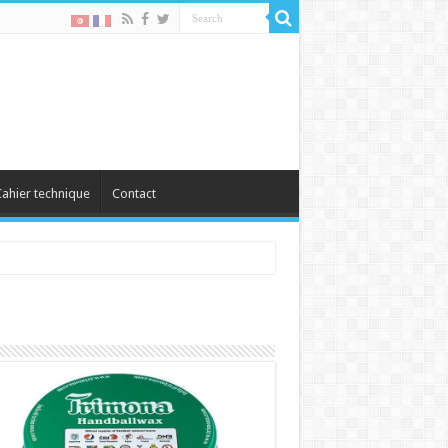
ahier technique
Contact