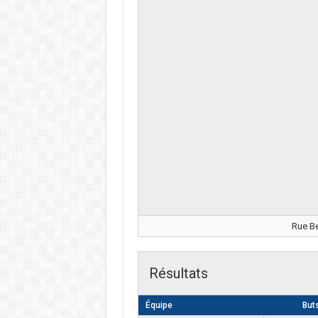
Rue Be
Résultats
Équipe
But