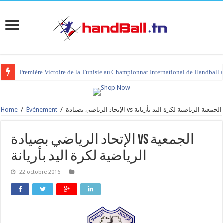
Première Victoire de la Tunisie au Championnat International de Handball 
Home
/
Événement
/
الإتحاد الرياضي بصيادة vs الجمعية الرياضية لكرة اليد بأريانة
الإتحاد الرياضي بصيادة vs الجمعية
الرياضية لكرة اليد بأريانة
22 octobre 2016