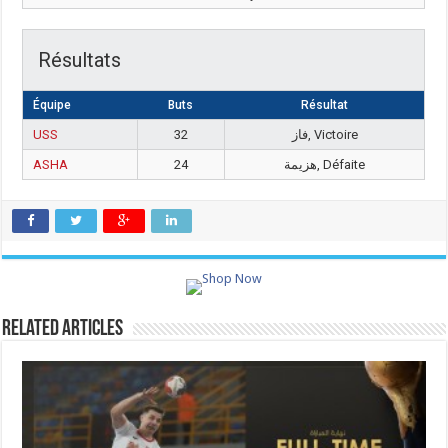
Résultats
Équipe
Buts
Résultat
USS
32
فاز, Victoire
ASHA
24
هزيمة, Défaite
Related Articles