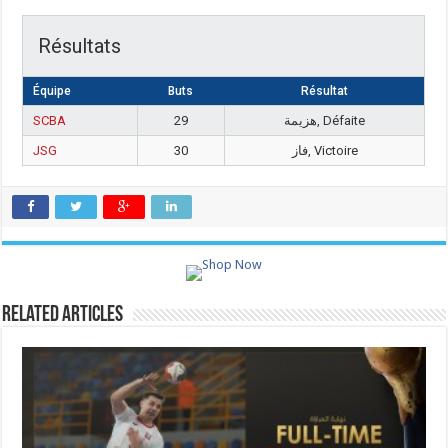
Résultats
Équipe
Buts
Résultat
SCBA
29
هزيمة, Défaite
JSG
30
فاز, Victoire
Related Articles