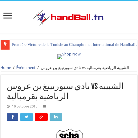
Première Victoire de la Tunisie au Championnat International de Handball 
Home
/
Événement
/
نادي سبورتينغ بن عروس vs الشبيبة الرياضية بقرمبالية
نادي سبورتينغ بن عروس vs الشبيبة
الرياضية بقرمبالية
10 octobre 2015