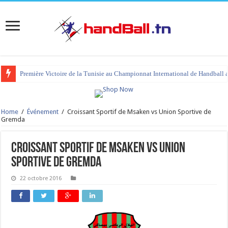
Première Victoire de la Tunisie au Championnat International de Handball 
Home
/
Événement
/
Croissant Sportif de Msaken vs Union Sportive de
Gremda
Croissant Sportif de Msaken vs Union
Sportive de Gremda
22 octobre 2016